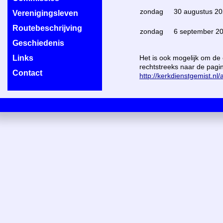
zondag
30 augustus 2
Verenigingsleven
Routebeschrijving
zondag
6 september 2
Geschiedenis
Links
Het is ook mogelijk om de
rechtstreeks naar de pag
Contact
http://kerkdienstgemist.nl